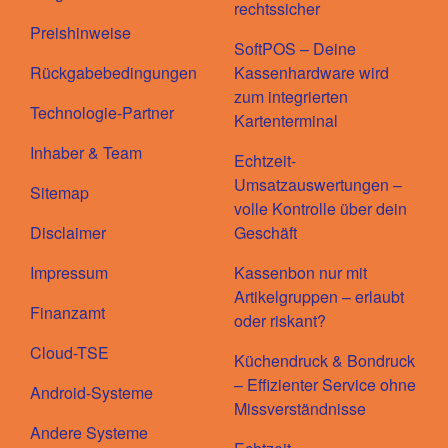
rechtssicher
Preishinweise
SoftPOS – Deine
Rückgabebedingungen
Kassenhardware wird
zum integrierten
Technologie-Partner
Kartenterminal
Inhaber & Team
Echtzeit-
Umsatzauswertungen –
Sitemap
volle Kontrolle über dein
Disclaimer
Geschäft
Impressum
Kassenbon nur mit
Artikelgruppen – erlaubt
Finanzamt
oder riskant?
Cloud-TSE
Küchendruck & Bondruck
– Effizienter Service ohne
Android-Systeme
Missverständnisse
Andere Systeme