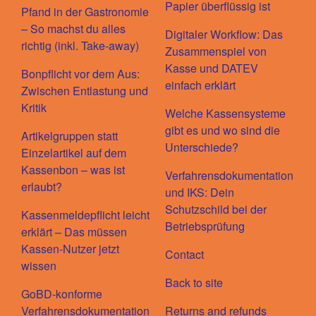
Papier überflüssig ist
Pfand in der Gastronomie
– So machst du alles
Digitaler Workflow: Das
richtig (inkl. Take-away)
Zusammenspiel von
Kasse und DATEV
Bonpflicht vor dem Aus:
einfach erklärt
Zwischen Entlastung und
Kritik
Welche Kassensysteme
gibt es und wo sind die
Artikelgruppen statt
Unterschiede?
Einzelartikel auf dem
Kassenbon – was ist
Verfahrensdokumentation
erlaubt?
und IKS: Dein
Schutzschild bei der
Kassenmeldepflicht leicht
Betriebsprüfung
erklärt – Das müssen
Kassen-Nutzer jetzt
Contact
wissen
Back to site
GoBD-konforme
Verfahrensdokumentation
Returns and refunds