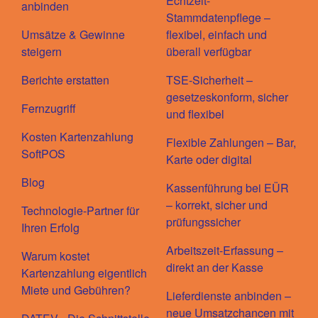
Echtzeit-
anbinden
Stammdatenpflege –
Umsätze & Gewinne
flexibel, einfach und
steigern
überall verfügbar
Berichte erstatten
TSE-Sicherheit –
gesetzeskonform, sicher
Fernzugriff
und flexibel
Kosten Kartenzahlung
Flexible Zahlungen – Bar,
SoftPOS
Karte oder digital
Blog
Kassenführung bei EÜR
– korrekt, sicher und
Technologie-Partner für
prüfungssicher
Ihren Erfolg
Arbeitszeit-Erfassung –
Warum kostet
direkt an der Kasse
Kartenzahlung eigentlich
Miete und Gebühren?
Lieferdienste anbinden –
neue Umsatzchancen mit