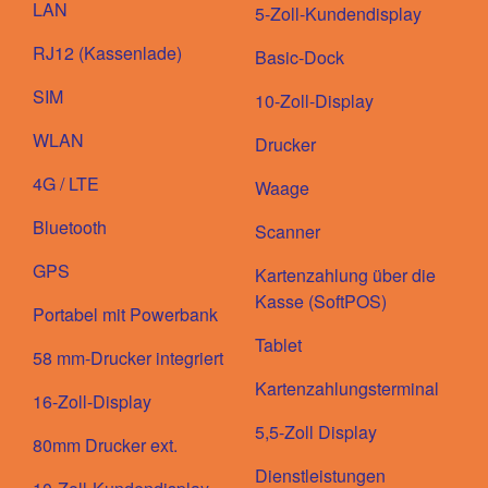
LAN
5-Zoll-Kundendisplay
RJ12 (Kassenlade)
Basic-Dock
SIM
10-Zoll-Display
WLAN
Drucker
4G / LTE
Waage
Bluetooth
Scanner
GPS
Kartenzahlung über die
Kasse (SoftPOS)
Portabel mit Powerbank
Tablet
58 mm-Drucker integriert
Kartenzahlungsterminal
16-Zoll-Display
5,5-Zoll Display
80mm Drucker ext.
Dienstleistungen