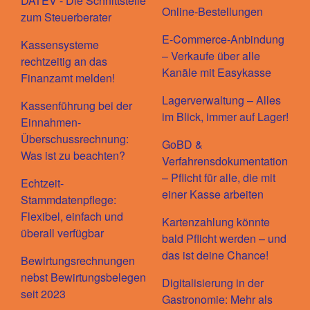
DATEV - Die Schnittstelle
Online-Bestellungen
zum Steuerberater
E-Commerce-Anbindung
Kassensysteme
– Verkaufe über alle
rechtzeitig an das
Kanäle mit Easykasse
Finanzamt melden!
Lagerverwaltung – Alles
Kassenführung bei der
im Blick, immer auf Lager!
Einnahmen-
Überschussrechnung:
GoBD &
Was ist zu beachten?
Verfahrensdokumentation
– Pflicht für alle, die mit
Echtzeit-
einer Kasse arbeiten
Stammdatenpflege:
Flexibel, einfach und
Kartenzahlung könnte
überall verfügbar
bald Pflicht werden – und
das ist deine Chance!
Bewirtungsrechnungen
nebst Bewirtungsbelegen
Digitalisierung in der
seit 2023
Gastronomie: Mehr als