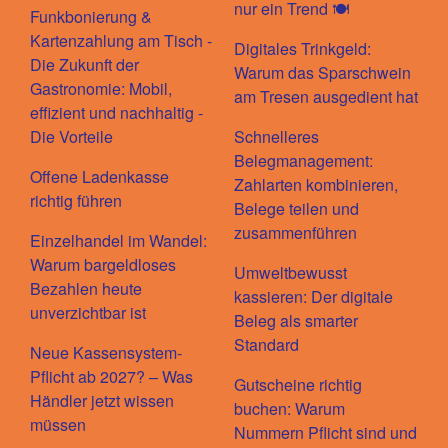
nur ein Trend 🍽️
Funkbonierung &
Kartenzahlung am Tisch -
Digitales Trinkgeld:
Die Zukunft der
Warum das Sparschwein
Gastronomie: Mobil,
am Tresen ausgedient hat
effizient und nachhaltig -
Die Vorteile
Schnelleres
Belegmanagement:
Offene Ladenkasse
Zahlarten kombinieren,
richtig führen
Belege teilen und
zusammenführen
Einzelhandel im Wandel:
Warum bargeldloses
Umweltbewusst
Bezahlen heute
kassieren: Der digitale
unverzichtbar ist
Beleg als smarter
Standard
Neue Kassensystem-
Pflicht ab 2027? – Was
Gutscheine richtig
Händler jetzt wissen
buchen: Warum
müssen
Nummern Pflicht sind und