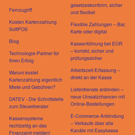
gesetzeskonform, sicher
Fernzugriff
und flexibel
Kosten Kartenzahlung
Flexible Zahlungen – Bar,
SoftPOS
Karte oder digital
Blog
Kassenführung bei EÜR
– korrekt, sicher und
Technologie-Partner für
prüfungssicher
Ihren Erfolg
Arbeitszeit-Erfassung –
Warum kostet
direkt an der Kasse
Kartenzahlung eigentlich
Miete und Gebühren?
Lieferdienste anbinden –
neue Umsatzchancen mit
DATEV - Die Schnittstelle
Online-Bestellungen
zum Steuerberater
E-Commerce-Anbindung
Kassensysteme
– Verkaufe über alle
rechtzeitig an das
Kanäle mit Easykasse
Finanzamt melden!