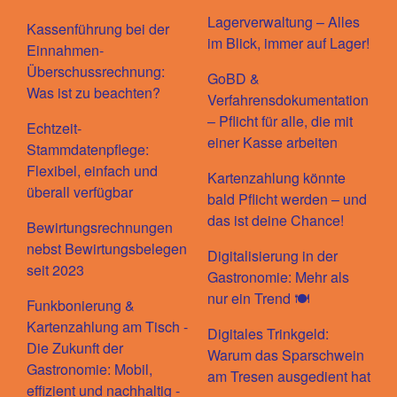
Lagerverwaltung – Alles
Kassenführung bei der
im Blick, immer auf Lager!
Einnahmen-
Überschussrechnung:
GoBD &
Was ist zu beachten?
Verfahrensdokumentation
– Pflicht für alle, die mit
Echtzeit-
einer Kasse arbeiten
Stammdatenpflege:
Flexibel, einfach und
Kartenzahlung könnte
überall verfügbar
bald Pflicht werden – und
das ist deine Chance!
Bewirtungsrechnungen
nebst Bewirtungsbelegen
Digitalisierung in der
seit 2023
Gastronomie: Mehr als
nur ein Trend 🍽️
Funkbonierung &
Kartenzahlung am Tisch -
Digitales Trinkgeld:
Die Zukunft der
Warum das Sparschwein
Gastronomie: Mobil,
am Tresen ausgedient hat
effizient und nachhaltig -