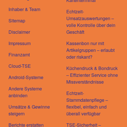
Kartenterminal
Inhaber & Team
Echtzeit-
Umsatzauswertungen –
Sitemap
volle Kontrolle über dein
Disclaimer
Geschäft
Impressum
Kassenbon nur mit
Artikelgruppen – erlaubt
Finanzamt
oder riskant?
Cloud-TSE
Küchendruck & Bondruck
– Effizienter Service ohne
Android-Systeme
Missverständnisse
Andere Systeme
Echtzeit-
anbinden
Stammdatenpflege –
Umsätze & Gewinne
flexibel, einfach und
steigern
überall verfügbar
Berichte erstatten
TSE-Sicherheit –