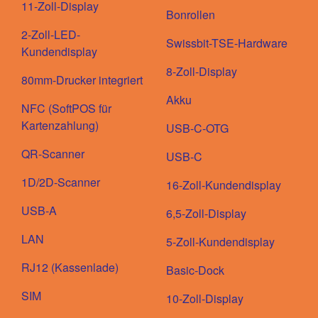
11-Zoll-Display
Bonrollen
2-Zoll-LED-
Swissbit-TSE-Hardware
Kundendisplay
8-Zoll-Display
80mm-Drucker integriert
Akku
NFC (SoftPOS für
Kartenzahlung)
USB-C-OTG
QR-Scanner
USB-C
1D/2D-Scanner
16-Zoll-Kundendisplay
USB-A
6,5-Zoll-Display
LAN
5-Zoll-Kundendisplay
RJ12 (Kassenlade)
Basic-Dock
SIM
10-Zoll-Display