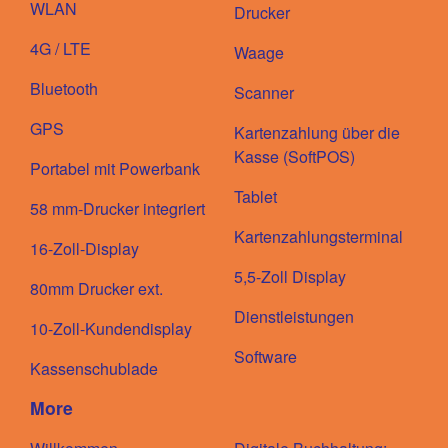
WLAN
Drucker
4G / LTE
Waage
Bluetooth
Scanner
GPS
Kartenzahlung über die
Kasse (SoftPOS)
Portabel mit Powerbank
Tablet
58 mm-Drucker integriert
Kartenzahlungsterminal
16-Zoll-Display
5,5-Zoll Display
80mm Drucker ext.
Dienstleistungen
10-Zoll-Kundendisplay
Software
Kassenschublade
More