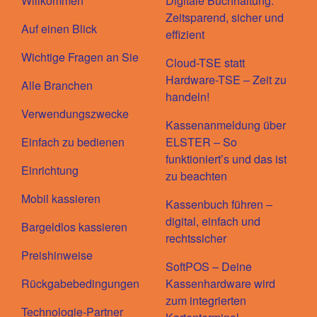
Willkommen
Digitale Buchhaltung:
Zeitsparend, sicher und
Auf einen Blick
effizient
Wichtige Fragen an Sie
Cloud-TSE statt
Hardware-TSE – Zeit zu
Alle Branchen
handeln!
Verwendungszwecke
Kassenanmeldung über
Einfach zu bedienen
ELSTER – So
funktioniert’s und das ist
Einrichtung
zu beachten
Mobil kassieren
Kassenbuch führen –
digital, einfach und
Bargeldlos kassieren
rechtssicher
Preishinweise
SoftPOS – Deine
Rückgabebedingungen
Kassenhardware wird
zum integrierten
Technologie-Partner