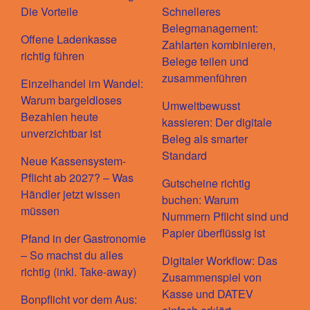
Die Vorteile
Schnelleres
Belegmanagement:
Offene Ladenkasse
Zahlarten kombinieren,
richtig führen
Belege teilen und
zusammenführen
Einzelhandel im Wandel:
Warum bargeldloses
Umweltbewusst
Bezahlen heute
kassieren: Der digitale
unverzichtbar ist
Beleg als smarter
Standard
Neue Kassensystem-
Pflicht ab 2027? – Was
Gutscheine richtig
Händler jetzt wissen
buchen: Warum
müssen
Nummern Pflicht sind und
Papier überflüssig ist
Pfand in der Gastronomie
– So machst du alles
Digitaler Workflow: Das
richtig (inkl. Take-away)
Zusammenspiel von
Kasse und DATEV
Bonpflicht vor dem Aus: