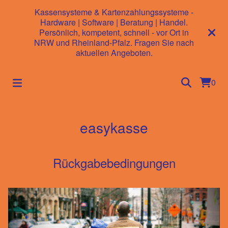
Kassensysteme & Kartenzahlungssysteme -
Hardware | Software | Beratung | Handel.
Persönlich, kompetent, schnell - vor Ort in
NRW und Rheinland-Pfalz. Fragen Sie nach
aktuellen Angeboten.
0
easykasse
Rückgabebedingungen