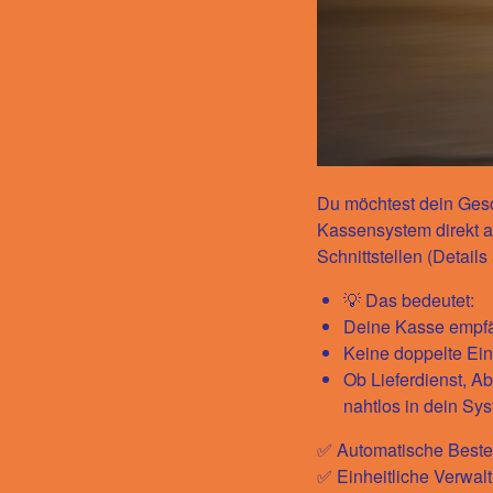
Du möchtest dein Gesc
Kassensystem direkt 
Schnittstellen
(Details 
💡 Das bedeutet:
Deine Kasse empfän
Keine doppelte Eing
Ob Lieferdienst, Ab
nahtlos
in dein Syst
✅ Automatische Beste
✅ Einheitliche Verwal