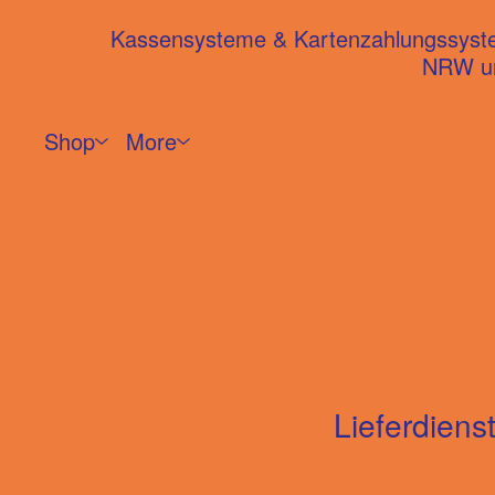
Kassensysteme & Kartenzahlungssysteme
NRW un
Shop
More
Lieferdien