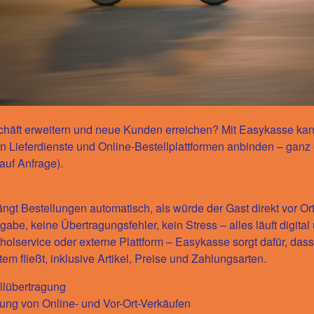
häft erweitern und neue Kunden erreichen? Mit Easykasse kan
an
Lieferdienste und Online-Bestellplattformen
anbinden – ganz 
auf Anfrage).
gt Bestellungen automatisch, als würde der Gast direkt vor Ort
abe, keine Übertragungsfehler, kein Stress – alles läuft digital 
holservice oder externe Plattform – Easykasse sorgt dafür, das
em fließt, inklusive Artikel, Preise und Zahlungsarten.
llübertragung
tung von Online- und Vor-Ort-Verkäufen