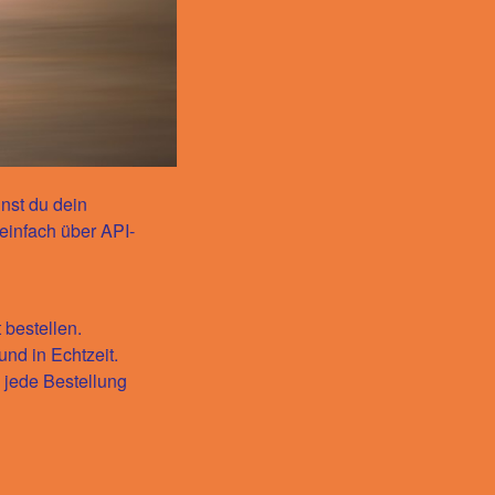
nst du dein
einfach über
API-
 bestellen.
und in Echtzeit.
s jede Bestellung