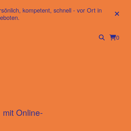
nlich, kompetent, schnell - vor Ort in
eboten.
0
mit Online-