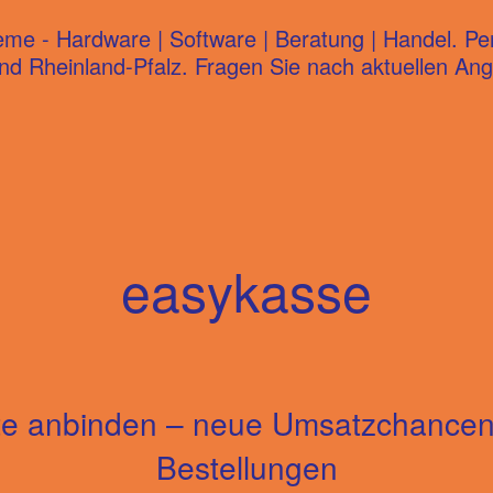
 - Hardware | Software | Beratung | Handel. Persö
d Rheinland-Pfalz. Fragen Sie nach aktuellen Ang
easykasse
ste anbinden – neue Umsatzchancen 
Bestellungen