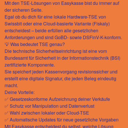
Mit den
TSE-Lösungen von Easykasse
bist du immer auf
der sicheren Seite.
Egal ob du dich für eine
lokale Hardware-TSE
von
Swissbit oder eine
Cloud-basierte Variante
(Fiskaly)
entscheidest – beide erfüllen alle gesetzlichen
Anforderungen und sind GoBD- sowie DSFinV-K-konform.
💡
Was bedeutet TSE genau?
Die technische Sicherheitseinrichtung ist eine vom
Bundesamt für Sicherheit in der Informationstechnik (BSI)
zertifizierte Komponente.
Sie speichert jeden Kassenvorgang revisionssicher und
erstellt eine digitale Signatur, die jeden Beleg eindeutig
macht.
Deine Vorteile:
✅ Gesetzeskonforme Aufzeichnung deiner Verkäufe
✅ Schutz vor Manipulation und Datenverlust
✅ Wahl zwischen lokaler oder Cloud-TSE
✅ Automatische Updates für neue gesetzliche Vorgaben
Mit Easykasse entscheidest du selbst, welche Lösung