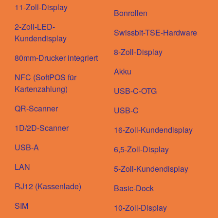
11-Zoll-Display
Bonrollen
2-Zoll-LED-
Swissbit-TSE-Hardware
Kundendisplay
8-Zoll-Display
80mm-Drucker integriert
Akku
NFC (SoftPOS für
Kartenzahlung)
USB-C-OTG
QR-Scanner
USB-C
1D/2D-Scanner
16-Zoll-Kundendisplay
USB-A
6,5-Zoll-Display
LAN
5-Zoll-Kundendisplay
RJ12 (Kassenlade)
Basic-Dock
SIM
10-Zoll-Display