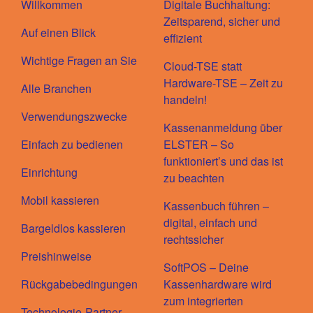
Willkommen
Digitale Buchhaltung:
Zeitsparend, sicher und
Auf einen Blick
effizient
Wichtige Fragen an Sie
Cloud-TSE statt
Hardware-TSE – Zeit zu
Alle Branchen
handeln!
Verwendungszwecke
Kassenanmeldung über
Einfach zu bedienen
ELSTER – So
funktioniert’s und das ist
Einrichtung
zu beachten
Mobil kassieren
Kassenbuch führen –
digital, einfach und
Bargeldlos kassieren
rechtssicher
Preishinweise
SoftPOS – Deine
Rückgabebedingungen
Kassenhardware wird
zum integrierten
Technologie-Partner