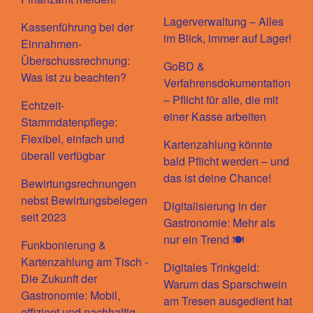
Lagerverwaltung – Alles
Kassenführung bei der
im Blick, immer auf Lager!
Einnahmen-
Überschussrechnung:
GoBD &
Was ist zu beachten?
Verfahrensdokumentation
– Pflicht für alle, die mit
Echtzeit-
einer Kasse arbeiten
Stammdatenpflege:
Flexibel, einfach und
Kartenzahlung könnte
überall verfügbar
bald Pflicht werden – und
das ist deine Chance!
Bewirtungsrechnungen
nebst Bewirtungsbelegen
Digitalisierung in der
seit 2023
Gastronomie: Mehr als
nur ein Trend 🍽️
Funkbonierung &
Kartenzahlung am Tisch -
Digitales Trinkgeld:
Die Zukunft der
Warum das Sparschwein
Gastronomie: Mobil,
am Tresen ausgedient hat
effizient und nachhaltig -