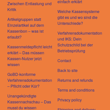
einfach erklärt
Zwischen Entlastung und
Kritik
Welche Kassensysteme
gibt es und wo sind die
Artikelgruppen statt
Unterschiede?
Einzelartikel auf dem
Kassenbon – was ist
Verfahrensdokumentation
erlaubt?
und IKS: Dein
Schutzschild bei der
Kassenmeldepflicht leicht
Betriebsprüfung
erklärt – Das müssen
Kassen-Nutzer jetzt
Contact
wissen
Back to site
GoBD-konforme
Verfahrensdokumentation
Returns and refunds
– Pflicht oder Kür?
Terms and conditions
Unangekündigte
Privacy policy
Kassennachschau – Das
musst du wissen
Shipping and delivery