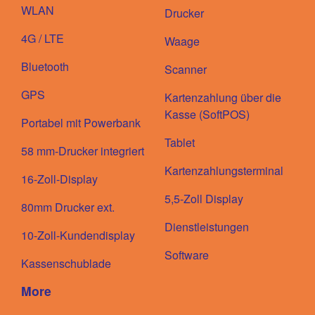
WLAN
Drucker
4G / LTE
Waage
Bluetooth
Scanner
GPS
Kartenzahlung über die
Kasse (SoftPOS)
Portabel mit Powerbank
Tablet
58 mm-Drucker integriert
Kartenzahlungsterminal
16-Zoll-Display
5,5-Zoll Display
80mm Drucker ext.
Dienstleistungen
10-Zoll-Kundendisplay
Software
Kassenschublade
More