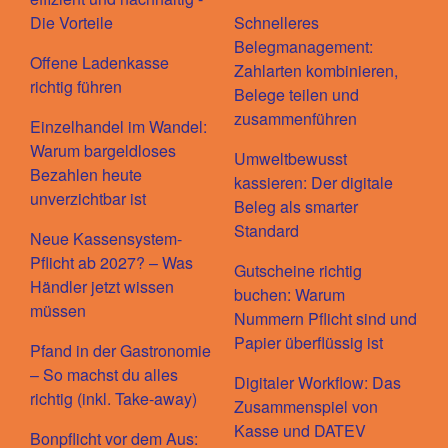
Die Vorteile
Schnelleres
Belegmanagement:
Offene Ladenkasse
Zahlarten kombinieren,
richtig führen
Belege teilen und
zusammenführen
Einzelhandel im Wandel:
Warum bargeldloses
Umweltbewusst
Bezahlen heute
kassieren: Der digitale
unverzichtbar ist
Beleg als smarter
Standard
Neue Kassensystem-
Pflicht ab 2027? – Was
Gutscheine richtig
Händler jetzt wissen
buchen: Warum
müssen
Nummern Pflicht sind und
Papier überflüssig ist
Pfand in der Gastronomie
– So machst du alles
Digitaler Workflow: Das
richtig (inkl. Take-away)
Zusammenspiel von
Kasse und DATEV
Bonpflicht vor dem Aus: