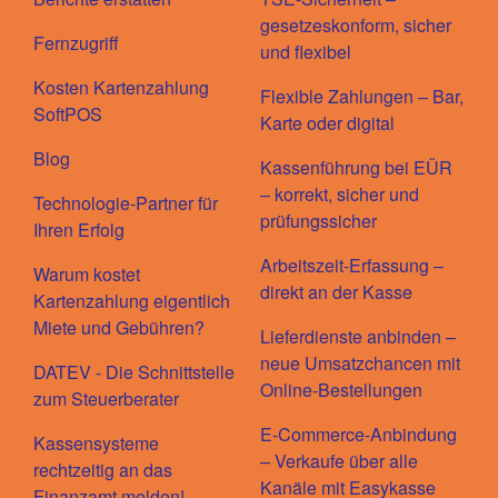
gesetzeskonform, sicher
Fernzugriff
und flexibel
Kosten Kartenzahlung
Flexible Zahlungen – Bar,
SoftPOS
Karte oder digital
Blog
Kassenführung bei EÜR
– korrekt, sicher und
Technologie-Partner für
prüfungssicher
Ihren Erfolg
Arbeitszeit-Erfassung –
Warum kostet
direkt an der Kasse
Kartenzahlung eigentlich
Miete und Gebühren?
Lieferdienste anbinden –
neue Umsatzchancen mit
DATEV - Die Schnittstelle
Online-Bestellungen
zum Steuerberater
E-Commerce-Anbindung
Kassensysteme
– Verkaufe über alle
rechtzeitig an das
Kanäle mit Easykasse
Finanzamt melden!