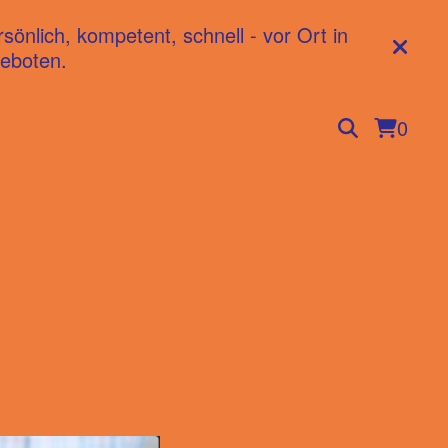
nlich, kompetent, schnell - vor Ort in
eboten.
0