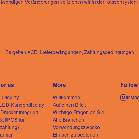
otwendigen Veränderungen vollziehen wir in der Kassensystem
Es gelten AGB, Lieferbedingungen, Zahlungsbedingungen
ories
More
Follow
l-Display
Willkommen
Insta
-LED-Kundendisplay
Auf einen Blick
rucker integriert
Wichtige Fragen an Sie
oftPOS für
Alle Branchen
zahlung)
Verwendungszwecke
anner
Einfach zu bedienen