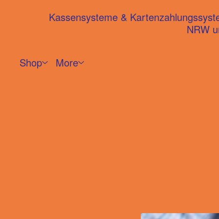
Kassensysteme & Kartenzahlungssysteme
NRW un
Shop
More