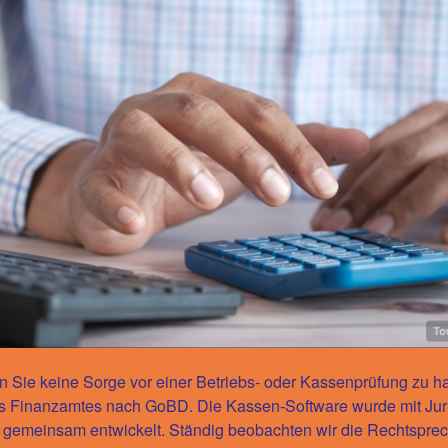
 Sie keine Sorge vor einer Betriebs- oder Kassenprüfung zu hab
s Finanzamtes nach GoBD. Die Kassen-Software wurde mit Juri
 gemeinsam entwickelt. Ständig beobachten wir die Rechtspre