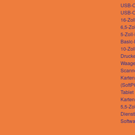
USB-
USB-
16-Zol
6,5-Zo
5-Zoll
Basic
10-Zol
Drucke
Waag
Scann
Karten
(SoftP
Tablet
Karten
5,5-Zo
Dienst
Softwa