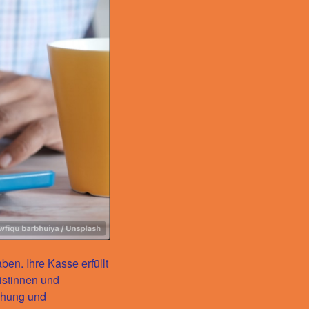
en. Ihre Kasse erfüllt
st
innen und
chung und