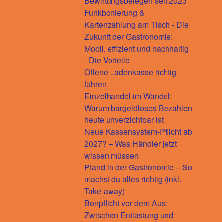
Bewirtungsbelegen seit 2023
Funkbonierung &
Kartenzahlung am Tisch - Die
Zukunft der Gastronomie:
Mobil, effizient und nachhaltig
- Die Vorteile
Offene Ladenkasse richtig
führen
Einzelhandel im Wandel:
Warum bargeldloses Bezahlen
heute unverzichtbar ist
Neue Kassensystem-Pflicht ab
2027? – Was Händler jetzt
wissen müssen
Pfand in der Gastronomie – So
machst du alles richtig (inkl.
Take-away)
Bonpflicht vor dem Aus:
Zwischen Entlastung und