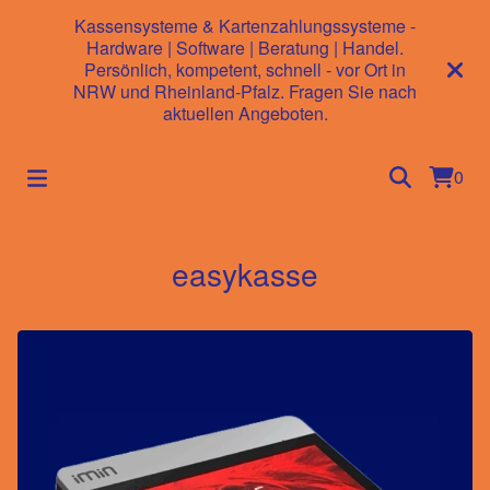
Kassensysteme & Kartenzahlungssysteme -
Hardware | Software | Beratung | Handel.
Persönlich, kompetent, schnell - vor Ort in
NRW und Rheinland-Pfalz. Fragen Sie nach
aktuellen Angeboten.
0
easykasse