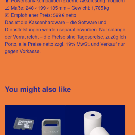
🔋 Powerbank-kompatibel (externe Akkulösung möglich)
📐 Maße: 248 × 199 × 135 mm – Gewicht: 1,785 kg
💶 Empfohlener Preis: 599 € netto
Das ist die Kassenhardware – die Software und
Dienstleistungen werden separat erworben. Nur solange
der Vorrat reicht – die Preise sind Tagespreise, zuzüglich
Porto, alle Preise netto zzgl. 19% MwSt. und Verkauf nur
gegen Vorkasse.
You might also like