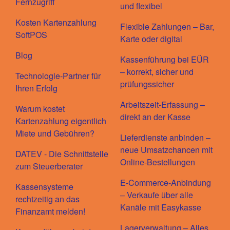
Fernzugriff
und flexibel
Kosten Kartenzahlung
Flexible Zahlungen – Bar,
SoftPOS
Karte oder digital
Blog
Kassenführung bei EÜR
– korrekt, sicher und
Technologie-Partner für
prüfungssicher
Ihren Erfolg
Arbeitszeit-Erfassung –
Warum kostet
direkt an der Kasse
Kartenzahlung eigentlich
Miete und Gebühren?
Lieferdienste anbinden –
neue Umsatzchancen mit
DATEV - Die Schnittstelle
Online-Bestellungen
zum Steuerberater
E-Commerce-Anbindung
Kassensysteme
– Verkaufe über alle
rechtzeitig an das
Kanäle mit Easykasse
Finanzamt melden!
Lagerverwaltung – Alles