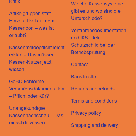
Kritik
Welche Kassensysteme
gibt es und wo sind die
Artikelgruppen statt
Unterschiede?
Einzelartikel auf dem
Kassenbon – was ist
Verfahrensdokumentation
erlaubt?
und IKS: Dein
Schutzschild bei der
Kassenmeldepflicht leicht
Betriebsprüfung
erklärt – Das müssen
Kassen-Nutzer jetzt
Contact
wissen
Back to site
GoBD-konforme
Verfahrensdokumentation
Returns and refunds
– Pflicht oder Kür?
Terms and conditions
Unangekündigte
Privacy policy
Kassennachschau – Das
musst du wissen
Shipping and delivery