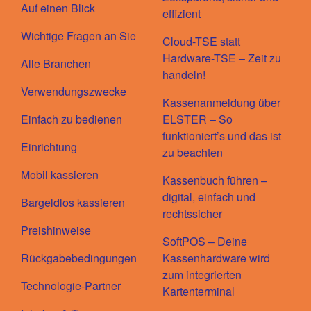
Auf einen Blick
effizient
Wichtige Fragen an Sie
Cloud-TSE statt
Hardware-TSE – Zeit zu
Alle Branchen
handeln!
Verwendungszwecke
Kassenanmeldung über
Einfach zu bedienen
ELSTER – So
funktioniert’s und das ist
Einrichtung
zu beachten
Mobil kassieren
Kassenbuch führen –
digital, einfach und
Bargeldlos kassieren
rechtssicher
Preishinweise
SoftPOS – Deine
Rückgabebedingungen
Kassenhardware wird
zum integrierten
Technologie-Partner
Kartenterminal