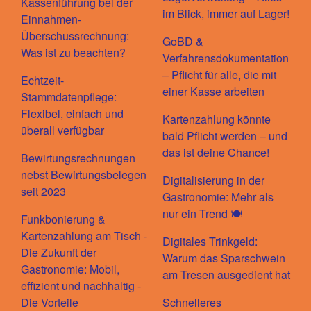
Kassenführung bei der
im Blick, immer auf Lager!
Einnahmen-
Überschussrechnung:
GoBD &
Was ist zu beachten?
Verfahrensdokumentation
– Pflicht für alle, die mit
Echtzeit-
einer Kasse arbeiten
Stammdatenpflege:
Flexibel, einfach und
Kartenzahlung könnte
überall verfügbar
bald Pflicht werden – und
das ist deine Chance!
Bewirtungsrechnungen
nebst Bewirtungsbelegen
Digitalisierung in der
seit 2023
Gastronomie: Mehr als
nur ein Trend 🍽️
Funkbonierung &
Kartenzahlung am Tisch -
Digitales Trinkgeld:
Die Zukunft der
Warum das Sparschwein
Gastronomie: Mobil,
am Tresen ausgedient hat
effizient und nachhaltig -
Die Vorteile
Schnelleres