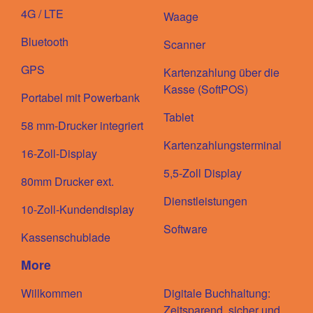
4G / LTE
Waage
Bluetooth
Scanner
GPS
Kartenzahlung über die
Kasse (SoftPOS)
Portabel mit Powerbank
Tablet
58 mm-Drucker integriert
Kartenzahlungsterminal
16-Zoll-Display
5,5-Zoll Display
80mm Drucker ext.
Dienstleistungen
10-Zoll-Kundendisplay
Software
Kassenschublade
More
Willkommen
Digitale Buchhaltung:
Zeitsparend, sicher und