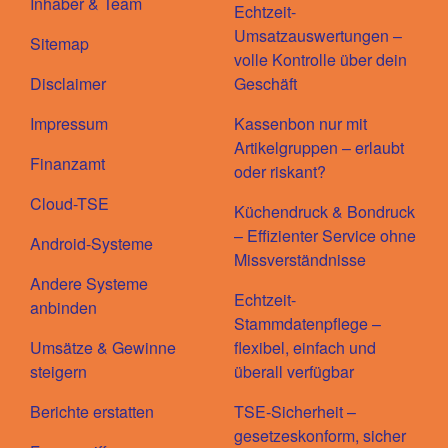
Inhaber & Team
Echtzeit-
Umsatzauswertungen –
Sitemap
volle Kontrolle über dein
Disclaimer
Geschäft
Impressum
Kassenbon nur mit
Artikelgruppen – erlaubt
Finanzamt
oder riskant?
Cloud-TSE
Küchendruck & Bondruck
– Effizienter Service ohne
Android-Systeme
Missverständnisse
Andere Systeme
Echtzeit-
anbinden
Stammdatenpflege –
Umsätze & Gewinne
flexibel, einfach und
steigern
überall verfügbar
Berichte erstatten
TSE-Sicherheit –
gesetzeskonform, sicher