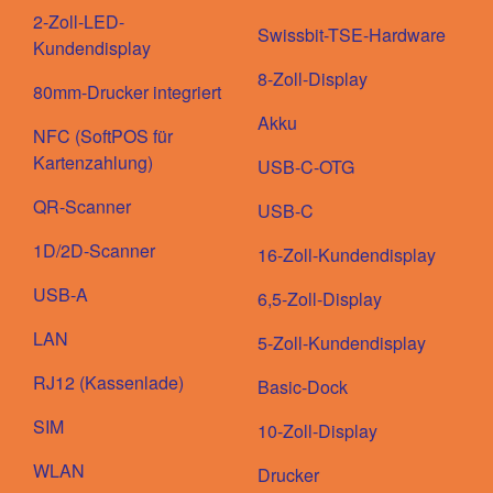
2-Zoll-LED-
Swissbit-TSE-Hardware
Kundendisplay
8-Zoll-Display
80mm-Drucker integriert
Akku
NFC (SoftPOS für
Kartenzahlung)
USB-C-OTG
QR-Scanner
USB-C
1D/2D-Scanner
16-Zoll-Kundendisplay
USB-A
6,5-Zoll-Display
LAN
5-Zoll-Kundendisplay
RJ12 (Kassenlade)
Basic-Dock
SIM
10-Zoll-Display
WLAN
Drucker