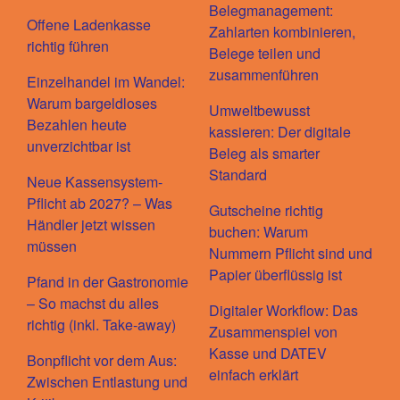
Belegmanagement:
Offene Ladenkasse
Zahlarten kombinieren,
richtig führen
Belege teilen und
zusammenführen
Einzelhandel im Wandel:
Warum bargeldloses
Umweltbewusst
Bezahlen heute
kassieren: Der digitale
unverzichtbar ist
Beleg als smarter
Standard
Neue Kassensystem-
Pflicht ab 2027? – Was
Gutscheine richtig
Händler jetzt wissen
buchen: Warum
müssen
Nummern Pflicht sind und
Papier überflüssig ist
Pfand in der Gastronomie
– So machst du alles
Digitaler Workflow: Das
richtig (inkl. Take-away)
Zusammenspiel von
Kasse und DATEV
Bonpflicht vor dem Aus:
einfach erklärt
Zwischen Entlastung und