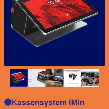
🔴Kassensystem iMin