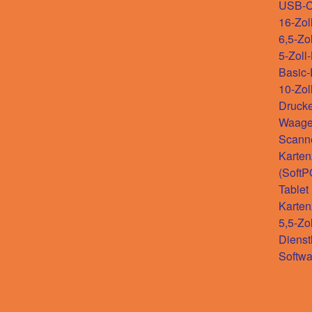
USB-
16-Zol
6,5-Zo
5-Zoll
Basic
10-Zol
Drucke
Waag
Scann
Karten
(SoftP
Tablet
Karten
5,5-Zo
Dienst
Softwa