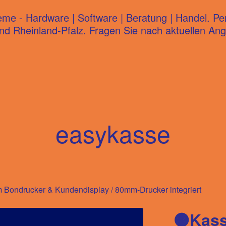
 - Hardware | Software | Beratung | Handel. Persö
d Rheinland-Pfalz. Fragen Sie nach aktuellen Ang
easykasse
m Bondrucker & Kundendisplay
/
80mm-Drucker integriert
🟠Kas