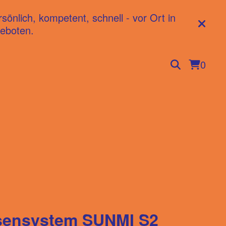
nlich, kompetent, schnell - vor Ort in
eboten.
0
sensystem SUNMI S2